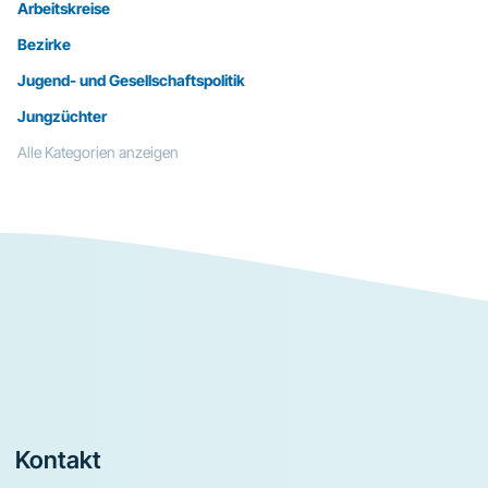
Arbeitskreise
Bezirke
Jugend- und Gesellschaftspolitik
Jungzüchter
Alle Kategorien anzeigen
Footer
Kontakt