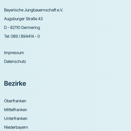
Bayerische Jungbauernschaft e.V.
Augsburger Straße 43
D - 82110 Germering
Tel:
089 / 894414 - 0
Impressum
Datenschutz
Bezirke
Oberfranken
Mittelfranken
Unterfranken
Niederbayern