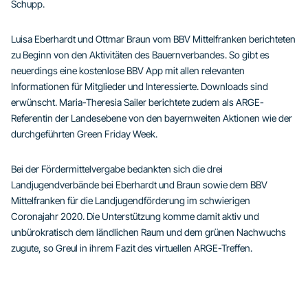
Schupp.
Luisa Eberhardt und Ottmar Braun vom BBV Mittelfranken berichteten
zu Beginn von den Aktivitäten des Bauernverbandes. So gibt es
neuerdings eine kostenlose BBV App mit allen relevanten
Informationen für Mitglieder und Interessierte. Downloads sind
erwünscht. Maria-Theresia Sailer berichtete zudem als ARGE-
Referentin der Landesebene von den bayernweiten Aktionen wie der
durchgeführten Green Friday Week.
Bei der Fördermittelvergabe bedankten sich die drei
Landjugendverbände bei Eberhardt und Braun sowie dem BBV
Mittelfranken für die Landjugendförderung im schwierigen
Coronajahr 2020. Die Unterstützung komme damit aktiv und
unbürokratisch dem ländlichen Raum und dem grünen Nachwuchs
zugute, so Greul in ihrem Fazit des virtuellen ARGE-Treffen.