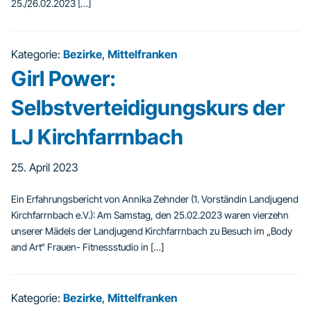
25./26.02.2023 […]
Kategorie:
Bezirke
,
Mittelfranken
Girl Power:
Selbstverteidigungskurs der
LJ Kirchfarrnbach
25. April 2023
Ein Erfahrungsbericht von Annika Zehnder (1. Vorständin Landjugend
Kirchfarrnbach e.V.): Am Samstag, den 25.02.2023 waren vierzehn
unserer Mädels der Landjugend Kirchfarrnbach zu Besuch im „Body
and Art“ Frauen- Fitnessstudio in […]
Kategorie:
Bezirke
,
Mittelfranken