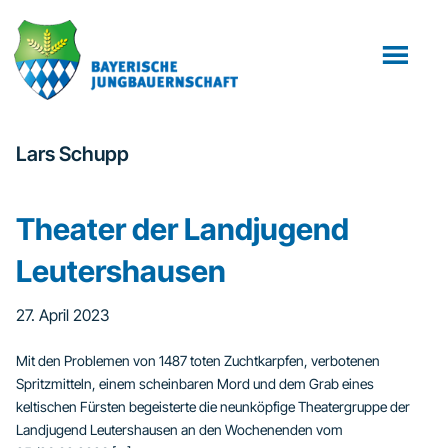
Zum
Zur
Inhalt
Fußzeile
springen
springen
Lars Schupp
Theater der Landjugend
Leutershausen
27. April 2023
Mit den Problemen von 1487 toten Zuchtkarpfen, verbotenen
Spritzmitteln, einem scheinbaren Mord und dem Grab eines
keltischen Fürsten begeisterte die neunköpfige Theatergruppe der
Landjugend Leutershausen an den Wochenenden vom