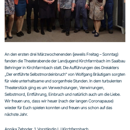
An den ersten drei Märzwochenenden (jeweils Freitag – Sonntag)
fanden die Theaterabende der Landjugend Kirchfarrnbach im Saalbau
Behringer in Kirchfarrnbach statt. Die Aufführungen des Dreiakters
„Der entführte Selbstmordeinbruch“ von Wolfgang Bräutigam sorgten
für viele unterhaltsame und sorgenfreie Stunden. In dem turbulenten
Theaterstück ging es um Verwechslungen, Verwirrungen,
Selbstmord, Entführung, Einbruch und natürlich auch um die Liebe.
Wir freuen uns, dass wir heuer (nach der langen Coronapause)
wieder für Euch spielen konnten und freuen uns schon auf das
nächste Jahr.
Annika Zehnder, 1. Vorständin LJ Kirchfarrnbach