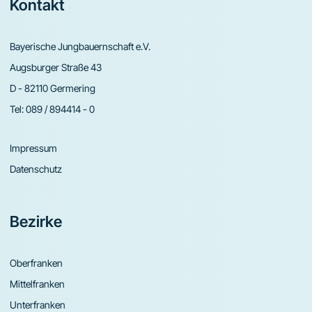
Footer
Kontakt
Bayerische Jungbauernschaft e.V.
Augsburger Straße 43
D - 82110 Germering
Tel:
089 / 894414 - 0
Impressum
Datenschutz
Bezirke
Oberfranken
Mittelfranken
Unterfranken