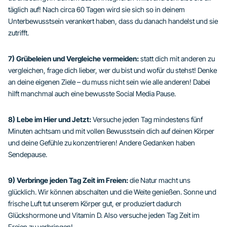
täglich auf! Nach circa 60 Tagen wird sie sich so in deinem
Unterbewusstsein verankert haben, dass du danach handelst und sie
zutrifft.
7) Grübeleien und Vergleiche vermeiden:
statt dich mit anderen zu
vergleichen, frage dich lieber, wer du bist und wofür du stehst! Denke
an deine eigenen Ziele – du muss nicht sein wie alle anderen! Dabei
hilft manchmal auch eine bewusste Social Media Pause.
8) Lebe im Hier und Jetzt:
Versuche jeden Tag mindestens fünf
Minuten achtsam und mit vollen Bewusstsein dich auf deinen Körper
und deine Gefühle zu konzentrieren! Andere Gedanken haben
Sendepause.
9) Verbringe jeden Tag Zeit im Freien:
die Natur macht uns
glücklich. Wir können abschalten und die Weite genießen. Sonne und
frische Luft tut unserem Körper gut, er produziert dadurch
Glückshormone und Vitamin D. Also versuche jeden Tag Zeit im
Freien zu verbringen!