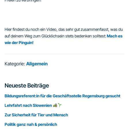
Hier findest du noch ein Video, das sehr gut zusammenfasst, was du
auf deinem Weg zum Glücklichsein stets bedenken solltest:
Mach es
wie der Pinguin!
Kategorie:
Allgemein
Seitenspalte
Neueste Beiträge
Bildungsreferent:in für die Geschäftsstelle Regensburg gesucht
Lehrfahrt nach Slowenien
Zur Sicherheit für Tier und Mensch
Politik ganz nah & persönlich