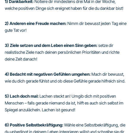
1) Dankbarkeit:
Notiere dir mindestens drei Mal in der Woche,
welche positiven Dinge sich ereignet haben für die du dankbar bist!
2) Anderen eine Freude machen:
Nimm dir bewusst jeden Tag eine
gute Tat vor!
3) Ziele setzen und dem Leben einen Sinn geben:
setze dir
realistische Ziele nach deinen persönlichen Prioritäten und richte
deine Zeit danach!
4) Bedacht mit negativen Gefühlen umgehen:
Mach dir bewusst,
wie du dich gerade fühlst und ob diese Gefühle gerade hilfreich sind.
5) Lach doch mal:
Lachen steckt an! Umgib dich mit positiven
Menschen – falls gerade niemand da ist, hilft es auch sich selbst im
Spiegel anzulächeln. Lachen ist gesund!
6) Positive Selbstbekräftigung:
Wähle eine Selbstbekräftigung, die
du unbedingt in deinem Leben integrieren willst und schreibe sie dir