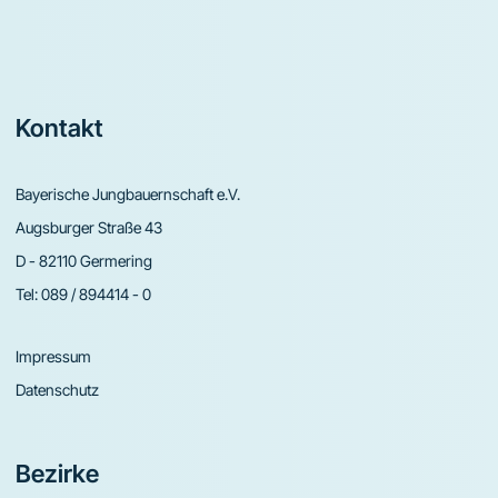
Footer
Kontakt
Bayerische Jungbauernschaft e.V.
Augsburger Straße 43
D - 82110 Germering
Tel:
089 / 894414 - 0
Impressum
Datenschutz
Bezirke