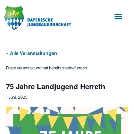
Zum
Zur
Inhalt
Fußzeile
springen
springen
« Alle Veranstaltungen
Diese Veranstaltung hat bereits stattgefunden.
75 Jahre Landjugend Herreth
1 Juni, 2025