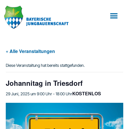
Zum
Zur
Inhalt
Fußzeile
springen
springen
« Alle Veranstaltungen
Diese Veranstaltung hat bereits stattgefunden.
Johannitag in Triesdorf
KOSTENLOS
29 Juni, 2025 um 9:00 Uhr
-
18:00 Uhr