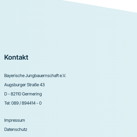
Footer
Kontakt
Bayerische Jungbauernschaft e.V.
Augsburger Straße 43
D - 82110 Germering
Tel:
089 / 894414 - 0
Impressum
Datenschutz