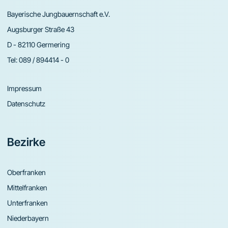
Bayerische Jungbauernschaft e.V.
Augsburger Straße 43
D - 82110 Germering
Tel:
089 / 894414 - 0
Impressum
Datenschutz
Bezirke
Oberfranken
Mittelfranken
Unterfranken
Niederbayern