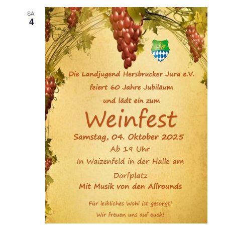
SA.
4