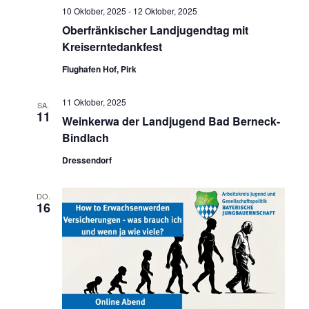
10 Oktober, 2025
-
12 Oktober, 2025
Oberfränkischer Landjugendtag mit
Kreiserntedankfest
Flughafen Hof, Pirk
11 Oktober, 2025
SA.
11
Weinkerwa der Landjugend Bad Berneck-
Bindlach
Dressendorf
DO.
16