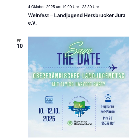
4 Oktober, 2025 um 19:00 Uhr
-
23:30 Uhr
Weinfest – Landjugend Hersbrucker Jura
e.V.
FR.
10