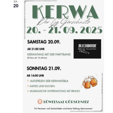
SA.
20