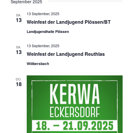
September 2025
13 September, 2025
SA.
13
Weinfest der Landjugend Plössen/BT
Landjugendhalle Plössen
13 September, 2025
SA.
13
Weinfest der Landjugend Reuthlas
Wölbersbach
DO.
18