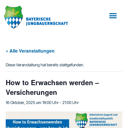
Zum
Zur
Inhalt
Fußzeile
springen
springen
« Alle Veranstaltungen
Diese Veranstaltung hat bereits stattgefunden.
How to Erwachsen werden –
Versicherungen
16 Oktober, 2025 um 19:00 Uhr
-
21:00 Uhr