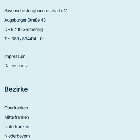
Bayerische Jungbauernschaft e.V.
Augsburger Straße 43
D - 82110 Germering
Tel:
089 / 894414 - 0
Impressum
Datenschutz
Bezirke
Oberfranken
Mittelfranken
Unterfranken
Niederbayern