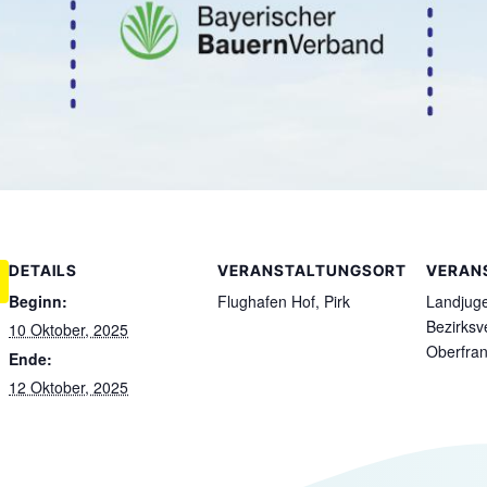
DETAILS
VERANSTALTUNGSORT
VERAN
Beginn:
Flughafen Hof, Pirk
Landjug
Bezirksv
10 Oktober, 2025
Oberfra
Ende:
12 Oktober, 2025