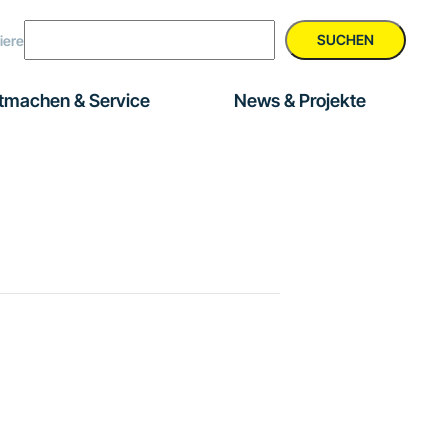
SUCHEN
iere
tmachen & Service
News & Projekte