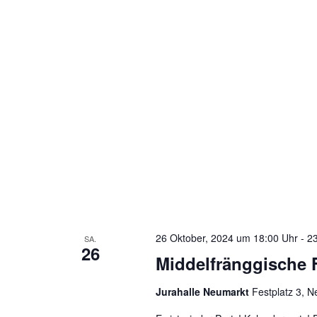
26 Oktober, 2024 um 18:00 Uhr
-
23
SA.
26
Middelfränggische F
Jurahalle Neumarkt
Festplatz 3, 