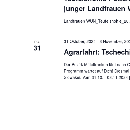
junger Landfrauen 
Landfrauen WUN_Teufelshöhle_28.1
31 Oktober, 2024
-
3 November, 20
DO.
31
Agrarfahrt: Tschech
Der Bezirk Mittelfranken lädt nach
Programm wartet auf Dich! Diesmal 
Slowakei. Vom 31.10. - 03.11.2024 