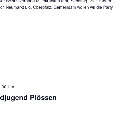
 Der Bezirksverband Mittelfranken fährt Samstag, 26. Oktober
ch Neumarkt i. d. Oberpfalz. Gemeinsam wollen wir die Party
:30 Uhr
ndjugend Plössen