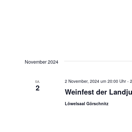
November 2024
2 November, 2024 um 20:00 Uhr
-
2
SA.
2
Weinfest der Landj
Löwelsaal Görschnitz