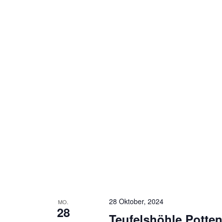
28 Oktober, 2024
MO.
28
Teufelshöhle Potten