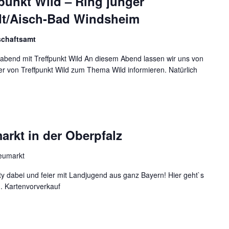
punkt Wild – Ring junger
dt/Aisch-Bad Windsheim
schaftsamt
abend mit Treffpunkt Wild An diesem Abend lassen wir uns von
ber von Treffpunkt Wild zum Thema Wild informieren. Natürlich
rkt in der Oberpfalz
Neumarkt
ty dabei und feier mit Landjugend aus ganz Bayern! Hier geht`s
. Kartenvorverkauf