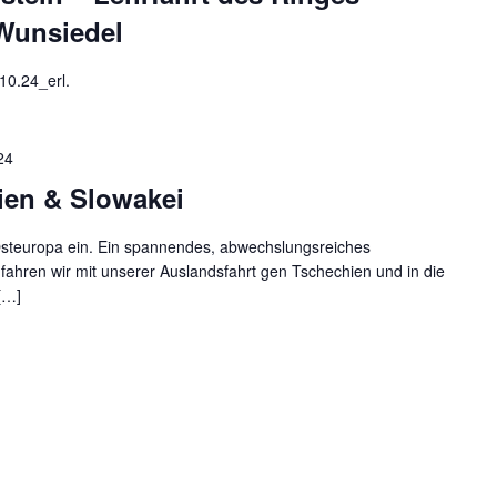
Wunsiedel
0.24_erl.
24
ien & Slowakei
 Osteuropa ein. Ein spannendes, abwechslungsreiches
fahren wir mit unserer Auslandsfahrt gen Tschechien und in die
[…]