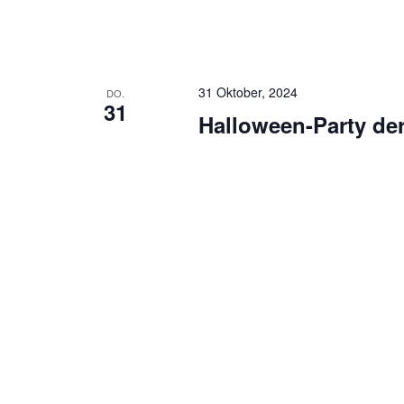
31 Oktober, 2024
DO.
31
Halloween-Party de