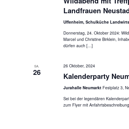
Wildabend mit Treff
Landfrauen Neusta
Uffenheim, Schulküche Landwirt
Donnerstag, 24. Oktober 2024: Wild
Marcel und Christine Birklein, Inha
dürfen auch […]
26 Oktober, 2024
SA.
26
Kalenderparty Neuma
Jurahalle Neumarkt
Festplatz 3, 
Sei bei der legendären Kalenderpar
zum Flyer mit Anfahrtsbeschreibung