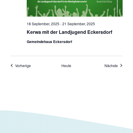
18 September, 2025
-
21 September, 2025
Kerwa mit der Landjugend Eckersdorf
Gemeindehaus Eckersdorf
Veranstaltungen
Veransta
Vorherige
Heute
Nächste