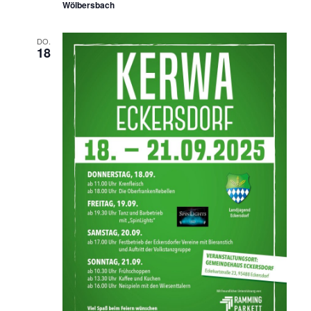
Wölbersbach
DO.
18