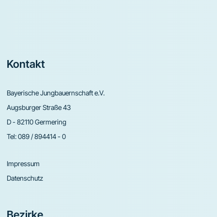
Footer
Kontakt
Bayerische Jungbauernschaft e.V.
Augsburger Straße 43
D - 82110 Germering
Tel:
089 / 894414 - 0
Impressum
Datenschutz
Bezirke