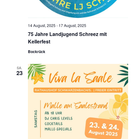
14 August, 2025
-
17 August, 2025
75 Jahre Landjugend Schreez mit
Kellerfest
Bockrück
SA.
23