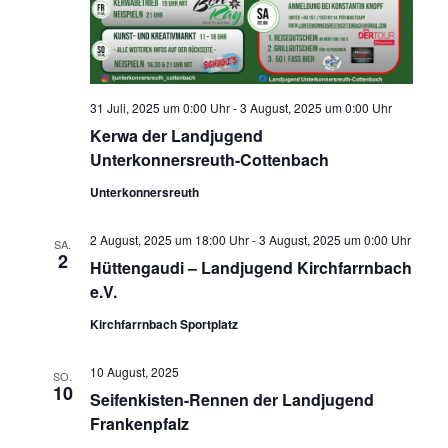
31 Juli, 2025 um 0:00 Uhr
-
3 August, 2025 um 0:00 Uhr
Kerwa der Landjugend
Unterkonnersreuth-Cottenbach
Unterkonnersreuth
2 August, 2025 um 18:00 Uhr
-
3 August, 2025 um 0:00 Uhr
SA.
2
Hüttengaudi – Landjugend Kirchfarrnbach
e.V.
Kirchfarrnbach Sportplatz
10 August, 2025
SO.
10
Seifenkisten-Rennen der Landjugend
Frankenpfalz