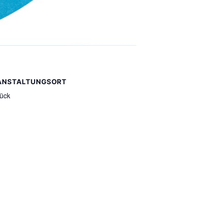
ANSTALTUNGSORT
ück