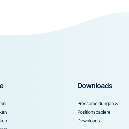
ke
Downloads
ken
Pressemeldungen &
nken
Positionspapiere
nken
Downloads