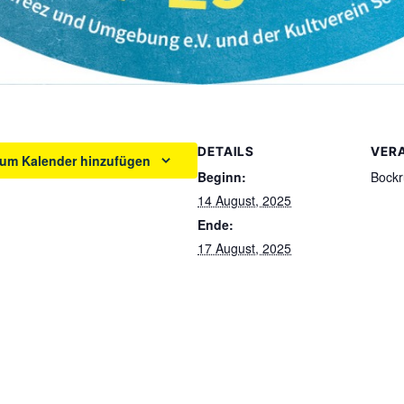
DETAILS
VER
um Kalender hinzufügen
Beginn:
Bockr
14 August, 2025
Ende:
17 August, 2025