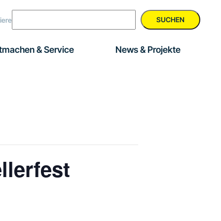
SUCHEN
iere
tmachen & Service
News & Projekte
lerfest