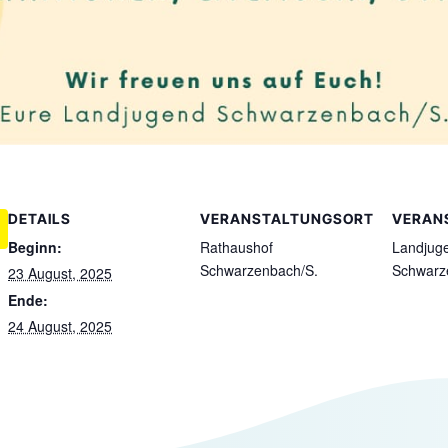
DETAILS
VERANSTALTUNGSORT
VERAN
Beginn:
Rathaushof
Landjug
Schwarzenbach/S.
Schwarz
23 August, 2025
Ende:
24 August, 2025