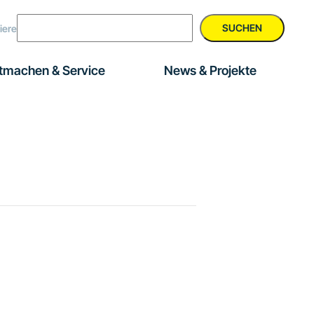
SUCHEN
iere
tmachen & Service
News & Projekte