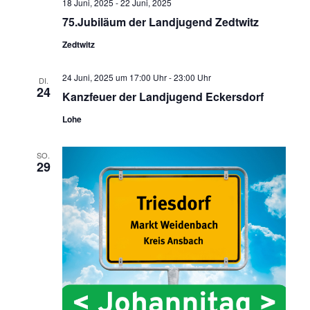
18 Juni, 2025
-
22 Juni, 2025
75.Jubiläum der Landjugend Zedtwitz
Zedtwitz
24 Juni, 2025 um 17:00 Uhr
-
23:00 Uhr
DI.
24
Kanzfeuer der Landjugend Eckersdorf
Lohe
SO.
29