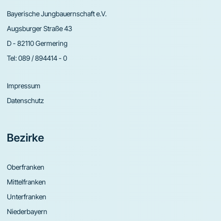
Bayerische Jungbauernschaft e.V.
Augsburger Straße 43
D - 82110 Germering
Tel:
089 / 894414 - 0
Impressum
Datenschutz
Bezirke
Oberfranken
Mittelfranken
Unterfranken
Niederbayern