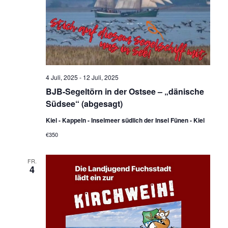
4 Juli, 2025
-
12 Juli, 2025
BJB-Segeltörn in der Ostsee – „dänische
Südsee“ (abgesagt)
Kiel - Kappeln - Inselmeer südlich der Insel Fünen - Kiel
€350
FR.
4