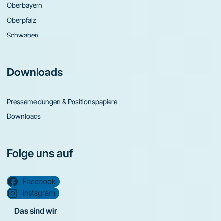
Oberbayern
Oberpfalz
Schwaben
Downloads
Pressemeldungen & Positionspapiere
Downloads
Folge uns auf
Facebook
Instagram
Das sind wir