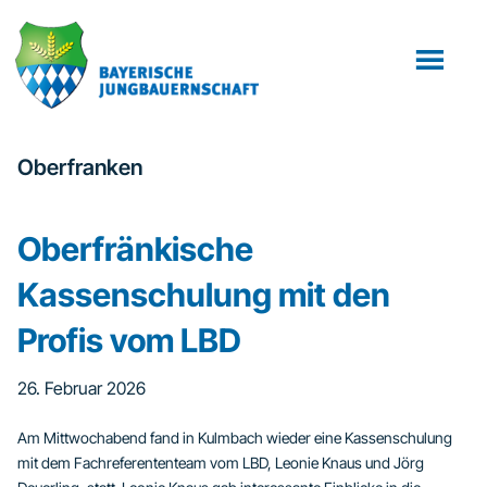
Zum
Zur
Inhalt
Fußzeile
springen
springen
Oberfranken
Oberfränkische
Kassenschulung mit den
Profis vom LBD
26. Februar 2026
Am Mittwochabend fand in Kulmbach wieder eine Kassenschulung
mit dem Fachreferententeam vom LBD, Leonie Knaus und Jörg