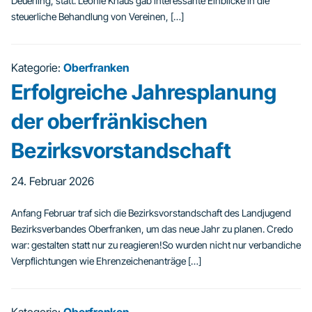
Deuerling, statt. Leonie Knaus gab interessante Einblicke in die
steuerliche Behandlung von Vereinen, […]
Kategorie:
Oberfranken
Erfolgreiche Jahresplanung
der oberfränkischen
Bezirksvorstandschaft
24. Februar 2026
Anfang Februar traf sich die Bezirksvorstandschaft des Landjugend
Bezirksverbandes Oberfranken, um das neue Jahr zu planen. Credo
war: gestalten statt nur zu reagieren!So wurden nicht nur verbandiche
Verpflichtungen wie Ehrenzeichenanträge […]