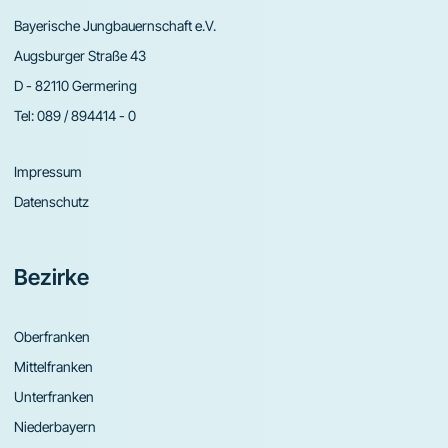
Bayerische Jungbauernschaft e.V.
Augsburger Straße 43
D - 82110 Germering
Tel:
089 / 894414 - 0
Impressum
Datenschutz
Bezirke
Oberfranken
Mittelfranken
Unterfranken
Niederbayern