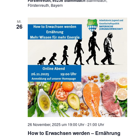
Förstenreuth, 95236 Stammbach
Stammbach,
Förstenreuth, Bayern
MI.
26
26 November, 2025 um 19:00 Uhr
-
21:00 Uhr
How to Erwachsen werden – Ernährung