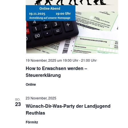
19 November, 2025 um 19:00 Uhr
-
21:00 Uhr
How to Erwachsen werden –
Steuererklärung
Online
23 November, 2025
SO.
23
Wünsch-Dir-Was-Party der Landjugend
Reuthlas
Förmitz