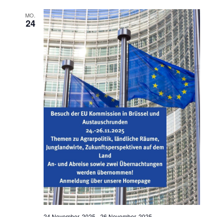
MO.
24
24 November, 2025
-
26 November, 2025