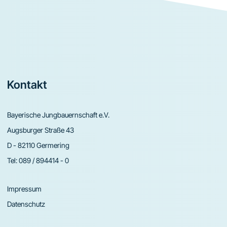
Footer
Kontakt
Bayerische Jungbauernschaft e.V.
Augsburger Straße 43
D - 82110 Germering
Tel:
089 / 894414 - 0
Impressum
Datenschutz