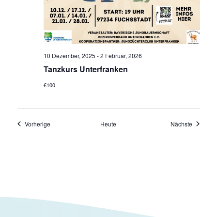
10 Dezember, 2025
-
2 Februar, 2026
Tanzkurs Unterfranken
€100
Veranstaltungen
Veransta
Vorherige
Heute
Nächste