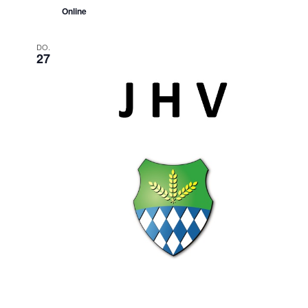
Online
DO.
27