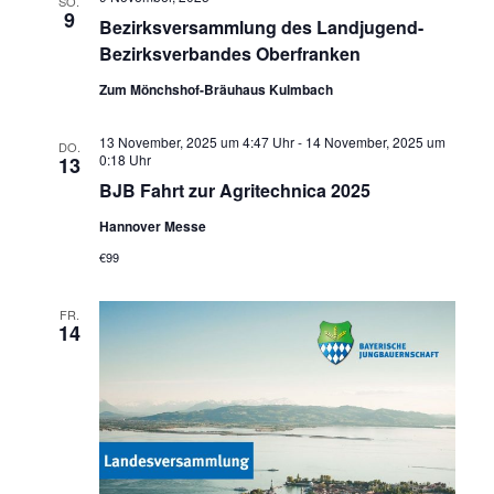
SO.
9
Bezirksversammlung des Landjugend-
Bezirksverbandes Oberfranken
Zum Mönchshof-Bräuhaus Kulmbach
13 November, 2025 um 4:47 Uhr
-
14 November, 2025 um
DO.
0:18 Uhr
13
BJB Fahrt zur Agritechnica 2025
Hannover Messe
€99
FR.
14