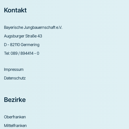
Footer
Kontakt
Bayerische Jungbauernschaft e.V.
Augsburger Straße 43
D - 82110 Germering
Tel:
089 / 894414 - 0
Impressum
Datenschutz
Bezirke
Oberfranken
Mittelfranken