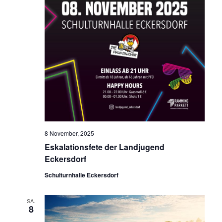
8 November, 2025
Eskalationsfete der Landjugend
Eckersdorf
Schulturnhalle Eckersdorf
SA.
8