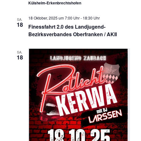
Külsheim-Erkenbrechtshofen
18 Oktober, 2025 um 7:00 Uhr
-
18:30 Uhr
SA.
18
Finessfahrt 2.0 des Landjugend-
Bezirksverbandes Oberfranken / AKII
SA.
18