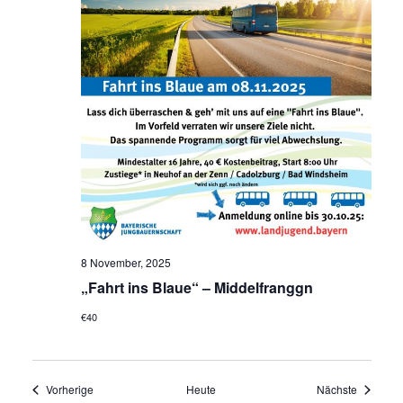
8 November, 2025
„Fahrt ins Blaue“ – Middelfranggn
€40
Veranstaltungen
Veransta
Vorherige
Heute
Nächste