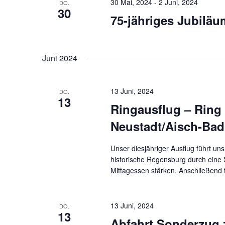
30 Mai, 2024
-
2 Juni, 2024
DO.
30
75-jähriges Jubilä
Juni 2024
13 Juni, 2024
DO.
13
Ringausflug – Ring
Neustadt/Aisch-Ba
Unser diesjähriger Ausflug führt u
historische Regensburg durch eine
Mittagessen stärken. Anschließend 
13 Juni, 2024
DO.
13
Abfahrt Sonderzug