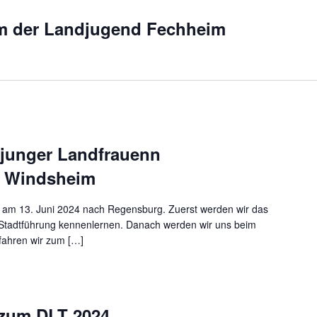
um der Landjugend Fechheim
 junger Landfrauenn
d Windsheim
ns am 13. Juni 2024 nach Regensburg. Zuerst werden wir das
 Stadtführung kennenlernen. Danach werden wir uns beim
fahren wir zum […]
 zum DLT 2024