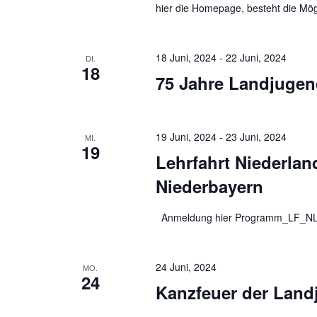
hier die Homepage, besteht die Mög
18 Juni, 2024
-
22 Juni, 2024
DI.
18
75 Jahre Landjugend
19 Juni, 2024
-
23 Juni, 2024
MI.
19
Lehrfahrt Niederlan
Niederbayern
Anmeldung hier Programm_LF_N
24 Juni, 2024
MO.
24
Kanzfeuer der Land