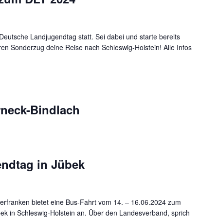
 Deutsche Landjugendtag statt. Sei dabei und starte bereits
n Sonderzug deine Reise nach Schleswig-Holstein! Alle Infos
rneck-Bindlach
ndtag in Jübek
rfranken bietet eine Bus-Fahrt vom 14. – 16.06.2024 zum
k in Schleswig-Holstein an. Über den Landesverband, sprich