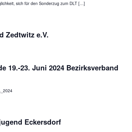
lichkeit, sich für den Sonderzug zum DLT […]
 Zedtwitz e.V.
de 19.-23. Juni 2024 Bezirksverband
L_2024
jugend Eckersdorf