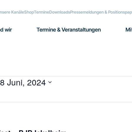
nsere Kanäle
Shop
Termine
Downloads
Pressemeldungen & Positionspap
d wir
Termine & Veranstaltungen
Mi
8 Juni, 2024