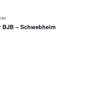
 Uhr
er BJB – Schwebheim