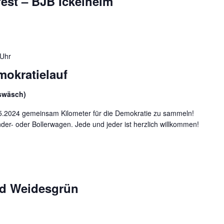
fest – BJB Ickelheim
 Uhr
mokratielauf
swäsch)
.5.2024 gemeinsam Kilometer für die Demokratie zu sammeln!
der- oder Bollerwagen. Jede und jeder ist herzlich willkommen!
nd Weidesgrün