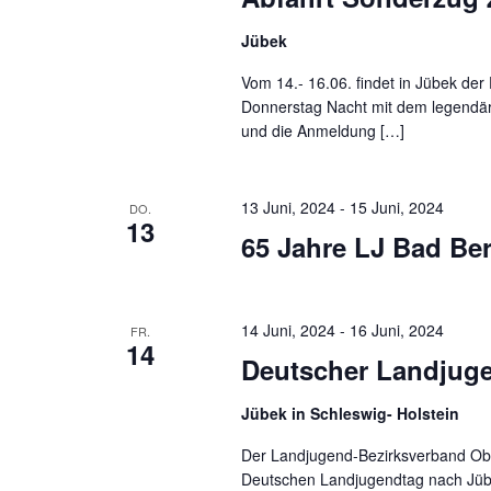
Jübek
Vom 14.- 16.06. findet in Jübek der
Donnerstag Nacht mit dem legendäre
und die Anmeldung […]
13 Juni, 2024
-
15 Juni, 2024
DO.
13
65 Jahre LJ Bad Be
14 Juni, 2024
-
16 Juni, 2024
FR.
14
Deutscher Landjuge
Jübek in Schleswig- Holstein
Der Landjugend-Bezirksverband Obe
Deutschen Landjugendtag nach Jübe