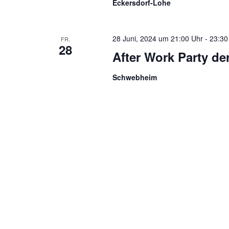
Eckersdorf-Lohe
28 Juni, 2024 um 21:00 Uhr
-
23:30
FR.
28
After Work Party d
Schwebheim