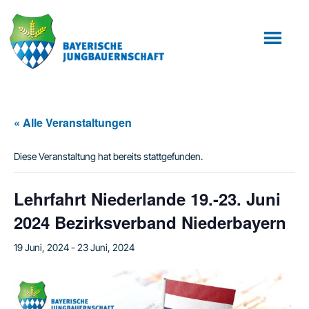
Zum
Zur
Inhalt
Fußzeile
springen
springen
« Alle Veranstaltungen
Diese Veranstaltung hat bereits stattgefunden.
Lehrfahrt Niederlande 19.-23. Juni
2024 Bezirksverband Niederbayern
19 Juni, 2024
-
23 Juni, 2024