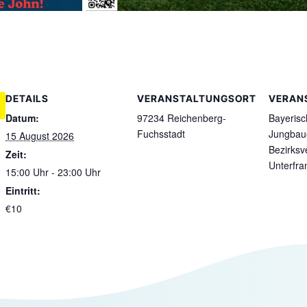
DETAILS
VERANSTALTUNGSORT
VERAN
Datum:
97234 Reichenberg-
Bayerisc
Fuchsstadt
Jungbau
15 August 2026
Bezirksv
Zeit:
Unterfra
15:00 Uhr - 23:00 Uhr
Eintritt:
€10