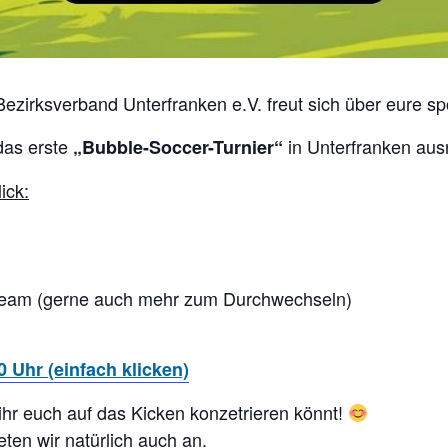
zirksverband Unterfranken e.V. freut sich über eure spor
as erste
in Unterfranken ausr
„Bubble-Soccer-Turnier“
ick:
 Team (gerne auch mehr zum Durchwechseln)
 Uhr (einfach klicken)
ihr euch auf das Kicken konzetrieren könnt!
ten wir natürlich auch an.