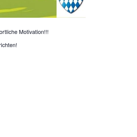
tliche Motivation!!!
ichten!