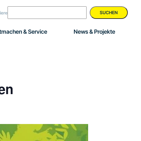
SUCHEN
iere
tmachen & Service
News & Projekte
ken