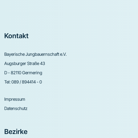
Footer
Kontakt
Bayerische Jungbauernschaft e.V.
Augsburger Straße 43
D - 82110 Germering
Tel:
089 / 894414 - 0
Impressum
Datenschutz
Bezirke