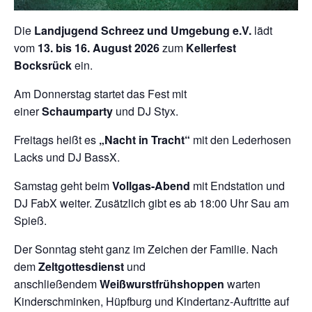
Die
Landjugend Schreez und Umgebung e.V.
lädt
vom
13. bis 16. August 2026
zum
Kellerfest
Bocksrück
ein.
Am Donnerstag startet das Fest mit
einer
Schaumparty
und DJ Styx.
Freitags heißt es
„Nacht in Tracht“
mit den Lederhosen
Lacks und DJ BassX.
Samstag geht beim
Vollgas-Abend
mit Endstation und
DJ FabX weiter. Zusätzlich gibt es ab 18:00 Uhr Sau am
Spieß.
Der Sonntag steht ganz im Zeichen der Familie. Nach
dem
Zeltgottesdienst
und
anschließendem
Weißwurstfrühshoppen
warten
Kinderschminken, Hüpfburg und Kindertanz-Auftritte auf