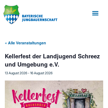
Zum
Zur
Inhalt
Fußzeile
springen
springen
« Alle Veranstaltungen
Kellerfest der Landjugend Schreez
und Umgebung e.V.
13 August 2026
-
16 August 2026