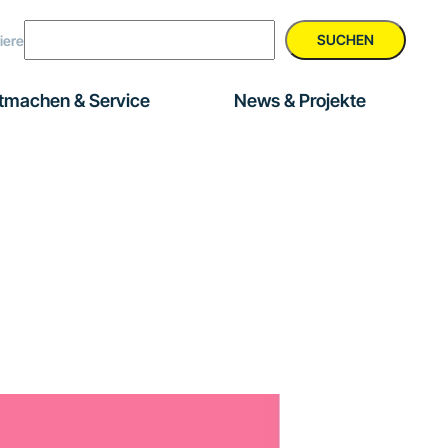
SUCHEN
iere
tmachen & Service
News & Projekte