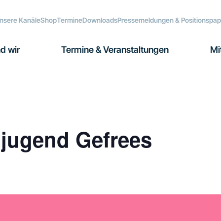
nsere Kanäle
Shop
Termine
Downloads
Pressemeldungen & Positionspap
d wir
Termine & Veranstaltungen
Mi
djugend Gefrees