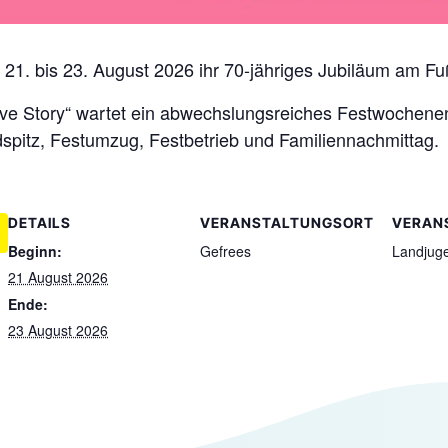
21. bis 23. August 2026 ihr 70-jähriges Jubiläum am Fuß
ve Story“ wartet ein abwechslungsreiches Festwochenen
dspitz, Festumzug, Festbetrieb und Familiennachmittag.
DETAILS
VERANSTALTUNGSORT
VERAN
Beginn:
Gefrees
Landjuge
21 August 2026
Ende:
23 August 2026