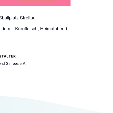
ballplatz Streitau.
de mit Krenfleisch, Heimatabend,
STALTER
nd Gefrees e.V.