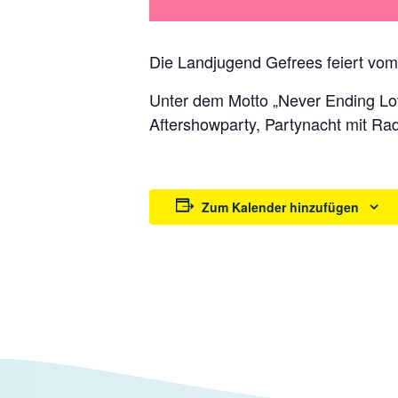
Die Landjugend Gefrees feiert vom 
Unter dem Motto „Never Ending Lo
Aftershowparty, Partynacht mit Ra
Zum Kalender hinzufügen