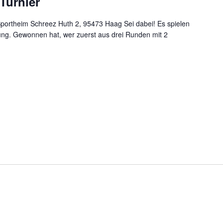
Turnier
Sportheim Schreez Huth 2, 95473 Haag Sei dabei! Es spielen
ung. Gewonnen hat, wer zuerst aus drei Runden mit 2