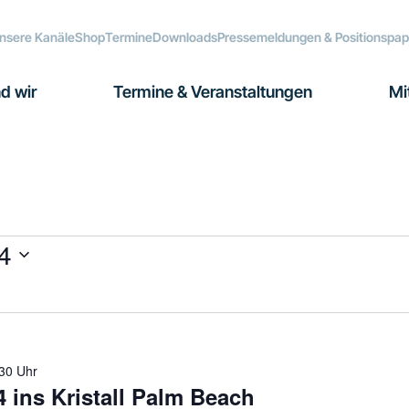
nsere Kanäle
Shop
Termine
Downloads
Pressemeldungen & Positionspap
d wir
Termine & Veranstaltungen
Mi
4
30 Uhr
 ins Kristall Palm Beach