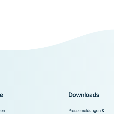
ke
Downloads
ken
Pressemeldungen &