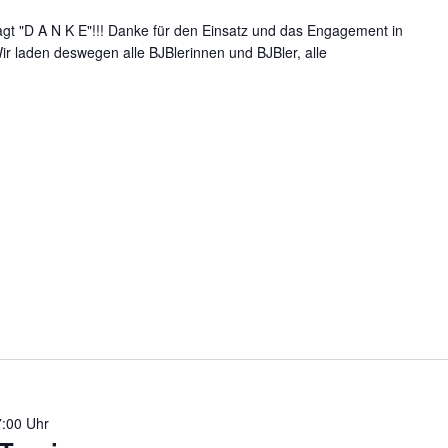
gt "D A N K E"!!! Danke für den Einsatz und das Engagement in
ir laden deswegen alle BJBlerinnen und BJBler, alle
:00 Uhr