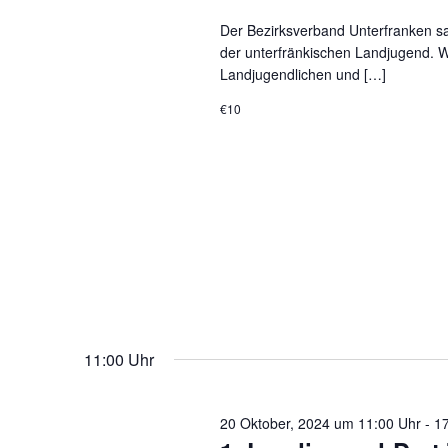
Oktober,
Der Bezirksverband Unterfranken sa
der unterfränkischen Landjugend. W
Landjugendlichen und […]
2024
€10
11:00 Uhr
20 Oktober, 2024 um 11:00 Uhr
-
17