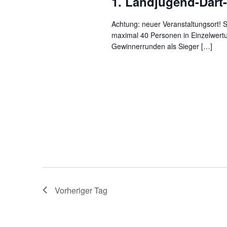
1. Landjugend-Dart-
Achtung: neuer Veranstaltungsort! 
maximal 40 Personen in Einzelwert
Gewinnerrunden als Sieger […]
Vorheriger Tag