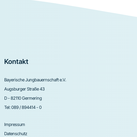
Footer
Kontakt
Bayerische Jungbauernschaft e.V.
Augsburger Straße 43
D - 82110 Germering
Tel:
089 / 894414 - 0
Impressum
Datenschutz