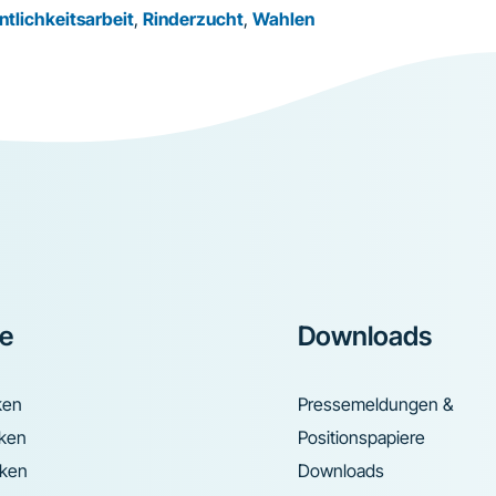
ntlichkeitsarbeit
,
Rinderzucht
,
Wahlen
ke
Downloads
ken
Pressemeldungen &
nken
Positionspapiere
nken
Downloads