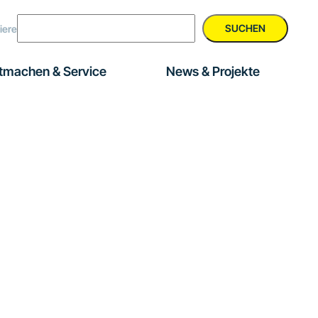
SUCHEN
iere
tmachen & Service
News & Projekte