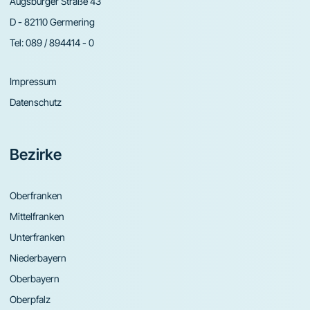
Augsburger Straße 43
D - 82110 Germering
Tel:
089 / 894414 - 0
Impressum
Datenschutz
Bezirke
Oberfranken
Mittelfranken
Unterfranken
Niederbayern
Oberbayern
Oberpfalz