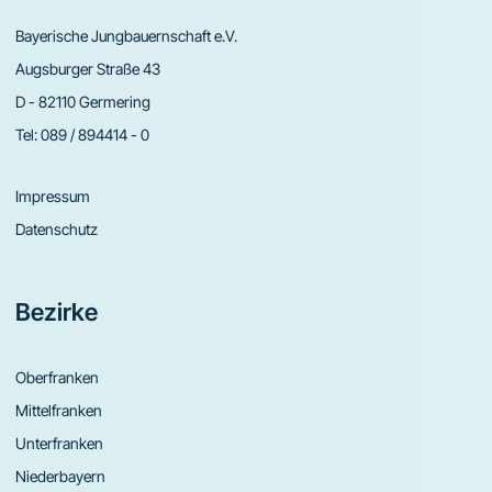
Bayerische Jungbauernschaft e.V.
Augsburger Straße 43
D - 82110 Germering
Tel:
089 / 894414 - 0
Impressum
Datenschutz
Bezirke
Oberfranken
Mittelfranken
Unterfranken
Niederbayern