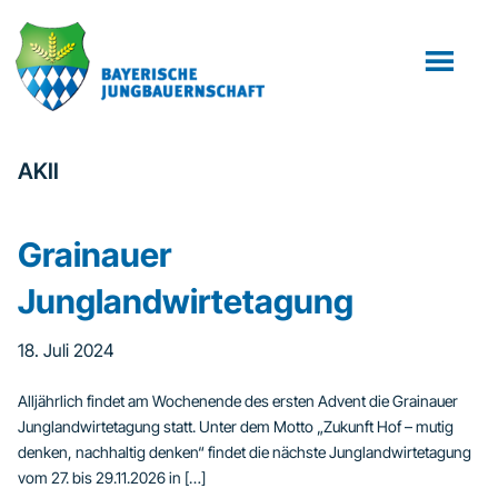
Zum
Zur
Inhalt
Fußzeile
springen
springen
AKII
Grainauer
Junglandwirtetagung
18. Juli 2024
Alljährlich findet am Wochenende des ersten Advent die Grainauer
Junglandwirtetagung statt. Unter dem Motto „Zukunft Hof – mutig
denken, nachhaltig denken“ findet die nächste Junglandwirtetagung
vom 27. bis 29.11.2026 in […]