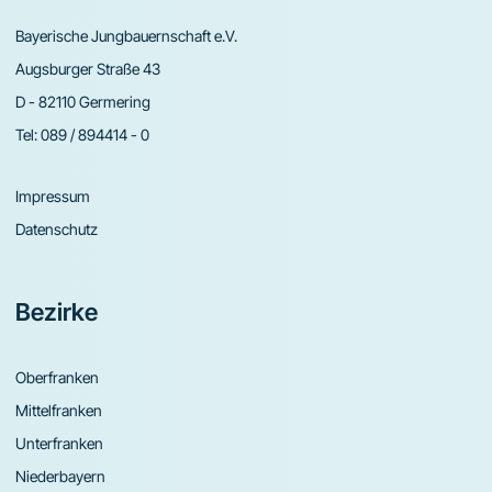
Bayerische Jungbauernschaft e.V.
Augsburger Straße 43
D - 82110 Germering
Tel:
089 / 894414 - 0
Impressum
Datenschutz
Bezirke
Oberfranken
Mittelfranken
Unterfranken
Niederbayern