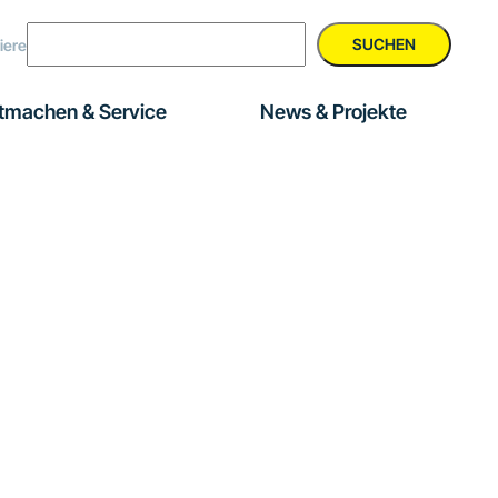
SUCHEN
iere
tmachen & Service
News & Projekte