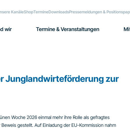
nsere Kanäle
Shop
Termine
Downloads
Pressemeldungen & Positionspap
d wir
Termine & Veranstaltungen
Mi
er Junglandwirteförderung zur
rünen Woche 2026 einmal mehr ihre Rolle als gefragtes
r Beweis gestellt. Auf Einladung der EU-Kommission nahm