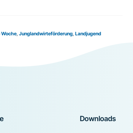
e Woche
,
Junglandwirteförderung
,
Landjugend
ke
Downloads