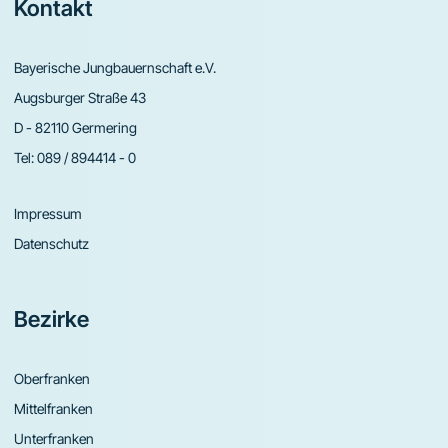
Footer
Kontakt
Bayerische Jungbauernschaft e.V.
Augsburger Straße 43
D - 82110 Germering
Tel:
089 / 894414 - 0
Impressum
Datenschutz
Bezirke
Oberfranken
Mittelfranken
Unterfranken