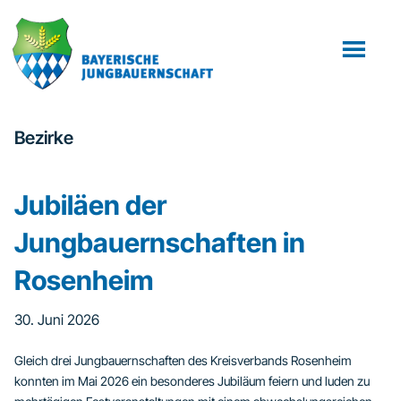
Zum
Zur
Inhalt
Fußzeile
springen
springen
Bezirke
Jubiläen der
Jungbauernschaften in
Rosenheim
30. Juni 2026
Gleich drei Jungbauernschaften des Kreisverbands Rosenheim
konnten im Mai 2026 ein besonderes Jubiläum feiern und luden zu