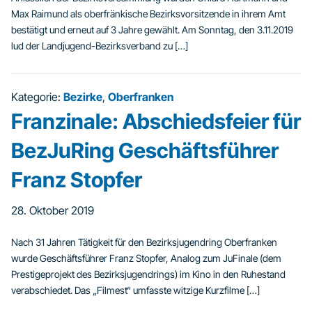
Max Raimund als oberfränkische Bezirksvorsitzende in ihrem Amt
bestätigt und erneut auf 3 Jahre gewählt. Am Sonntag, den 3.11.2019
lud der Landjugend-Bezirksverband zu […]
Kategorie:
Bezirke
,
Oberfranken
Franzinale: Abschiedsfeier für
BezJuRing Geschäftsführer
Franz Stopfer
28. Oktober 2019
Nach 31 Jahren Tätigkeit für den Bezirksjugendring Oberfranken
wurde Geschäftsführer Franz Stopfer, Analog zum JuFinale (dem
Prestigeprojekt des Bezirksjugendrings) im Kino in den Ruhestand
verabschiedet. Das „Filmest“ umfasste witzige Kurzfilme […]