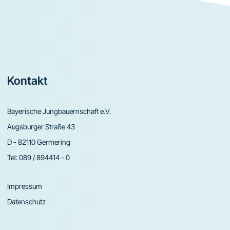
Footer
Kontakt
Bayerische Jungbauernschaft e.V.
Augsburger Straße 43
D - 82110 Germering
Tel:
089 / 894414 - 0
Impressum
Datenschutz