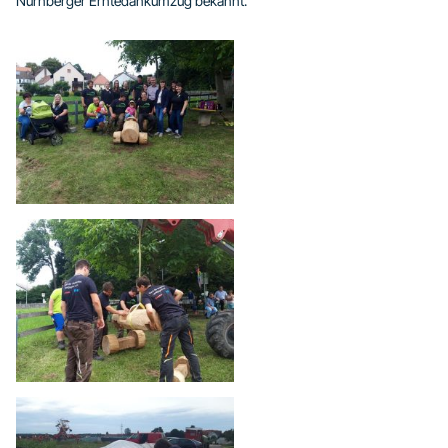
Nürnberger Erntedankumzug bekannt.