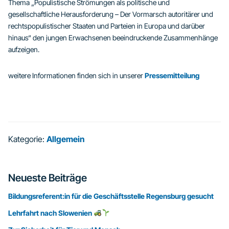
Thema „Populistische Strömungen als politische und
gesellschaftliche Herausforderung – Der Vormarsch autoritärer und
rechtspopulistischer Staaten und Parteien in Europa und darüber
hinaus“ den jungen Erwachsenen beeindruckende Zusammenhänge
aufzeigen.
weitere Informationen finden sich in unserer
Pressemitteilung
Kategorie:
Allgemein
Seitenspalte
Neueste Beiträge
Bildungsreferent:in für die Geschäftsstelle Regensburg gesucht
Lehrfahrt nach Slowenien