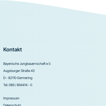
Footer
Kontakt
Bayerische Jungbauernschaft e.V.
Augsburger Straße 43
D - 82110 Germering
Tel:
089 / 894414 - 0
Impressum
Datenschutz