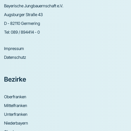
Bayerische Jungbauernschaft e.V.
Augsburger Straße 43
D - 82110 Germering
Tel:
089 / 894414 - 0
Impressum
Datenschutz
Bezirke
Oberfranken
Mittelfranken
Unterfranken
Niederbayern