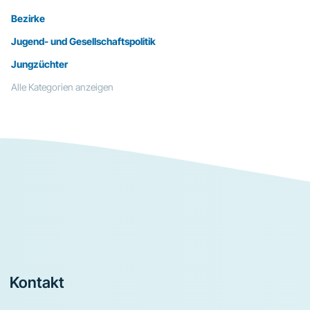
Bezirke
Jugend- und Gesellschaftspolitik
Jungzüchter
Alle Kategorien anzeigen
Footer
Kontakt