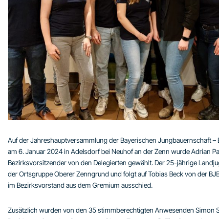
Auf der Jahreshauptversammlung der Bayerischen Jungbauernschaft – Be
am 6. Januar 2024 in Adelsdorf bei Neuhof an der Zenn wurde Adrian Pa
Bezirksvorsitzender von den Delegierten gewählt. Der 25-jährige Landjuge
der Ortsgruppe Oberer Zenngrund und folgt auf Tobias Beck von der B
im Bezirksvorstand aus dem Gremium ausschied.
Zusätzlich wurden von den 35 stimmberechtigten Anwesenden Simon Schü