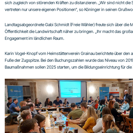
sich zugleich von störenden Kräften zu distanzieren. „Wir sind nicht die
vertreten nur unsere eigenen Positionen“, so Köninger in seinen Grußw
Landtagsabgeordnete Gabi Schmidt (Freie Wähler) freute sich über die M
Öffentlichkeit die Landwirtschaft näher zu bringen. „Ihr macht das großar
Engagement im ländlichen Raum.
Karin Vogel-Knopf vom Heimstättenverein Grainau berichtete über den 
Fuße der Zugspitze. Bei den Buchungszahlen wurde das Niveau von 2019 z
Baumaßnahmen sollen 2025 starten, um die Bildungseinrichtung für die Z