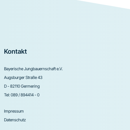
Footer
Kontakt
Bayerische Jungbauernschaft e.V.
Augsburger Straße 43
D - 82110 Germering
Tel:
089 / 894414 - 0
Impressum
Datenschutz