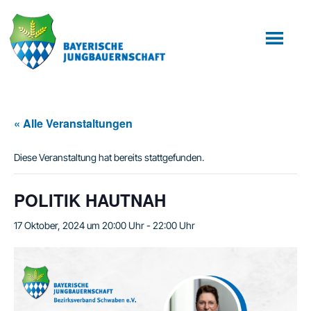
Zum
Zur
Inhalt
Fußzeile
springen
springen
« Alle Veranstaltungen
Diese Veranstaltung hat bereits stattgefunden.
POLITIK HAUTNAH
17 Oktober, 2024 um 20:00 Uhr
-
22:00 Uhr