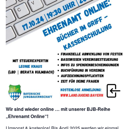
Wir sind wieder online … mit unserer BJB-Reihe
„Ehrenamt Online“!
Umsonst & kostenlos! Bis April 2025 werden wir einmal