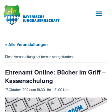
Zum
Zur
Inhalt
Fußzeile
springen
springen
« Alle Veranstaltungen
Diese Veranstaltung hat bereits stattgefunden.
Ehrenamt Online: Bücher im Griff –
Kassenschulung
17 Oktober, 2024 um 19:30 Uhr
-
21:00 Uhr