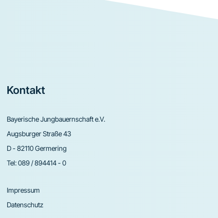
Footer
Kontakt
Bayerische Jungbauernschaft e.V.
Augsburger Straße 43
D - 82110 Germering
Tel:
089 / 894414 - 0
Impressum
Datenschutz