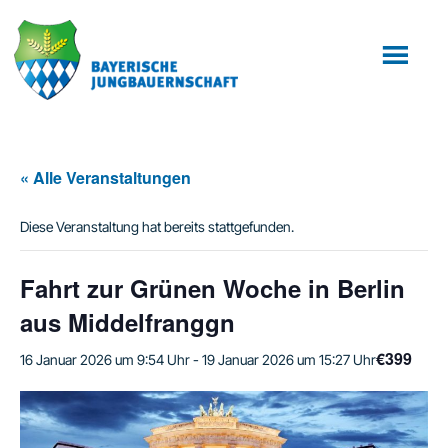
Zum
Zur
Inhalt
Fußzeile
springen
springen
« Alle Veranstaltungen
Diese Veranstaltung hat bereits stattgefunden.
Fahrt zur Grünen Woche in Berlin
aus Middelfranggn
€399
16 Januar 2026 um 9:54 Uhr
-
19 Januar 2026 um 15:27 Uhr