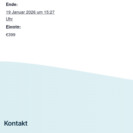
Ende:
19 Januar 2026 um 15:27
Uhr
Eintritt:
€399
Footer
Kontakt