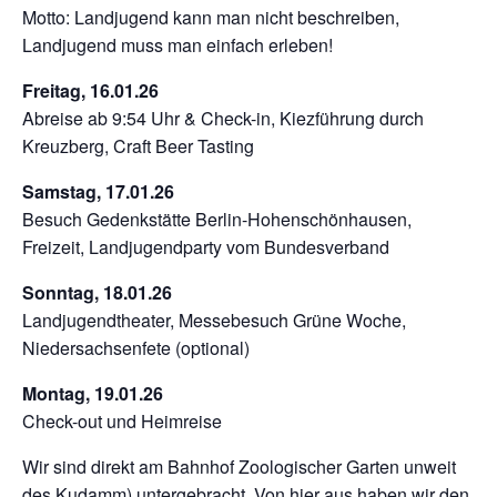
Motto: Landjugend kann man nicht beschreiben,
Landjugend muss man einfach erleben!
Freitag, 16.01.26
Abreise ab 9:54 Uhr & Check-in, Kiezführung durch
Kreuzberg, Craft Beer Tasting
Samstag, 17.01.26
Besuch Gedenkstätte Berlin-Hohenschönhausen,
Freizeit, Landjugendparty vom Bundesverband
Sonntag, 18.01.26
Landjugendtheater, Messebesuch Grüne Woche,
Niedersachsenfete (optional)
Montag, 19.01.26
Check-out und Heimreise
Wir sind direkt am Bahnhof Zoologischer Garten unweit
des Kudamm) untergebracht. Von hier aus haben wir den