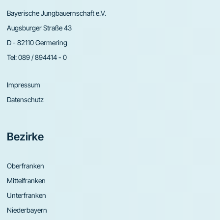
Bayerische Jungbauernschaft e.V.
Augsburger Straße 43
D - 82110 Germering
Tel:
089 / 894414 - 0
Impressum
Datenschutz
Bezirke
Oberfranken
Mittelfranken
Unterfranken
Niederbayern