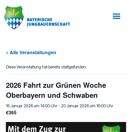
Zum
Zur
Inhalt
Fußzeile
springen
springen
« Alle Veranstaltungen
Diese Veranstaltung hat bereits stattgefunden.
2026 Fahrt zur Grünen Woche
Oberbayern und Schwaben
16 Januar 2026 um 14:00 Uhr
-
20 Januar 2026 um 16:00 Uhr
€365