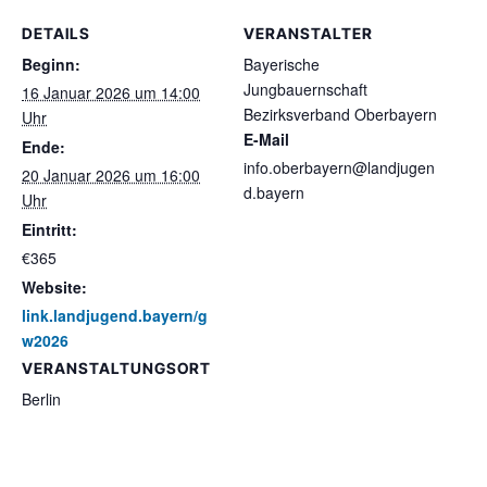
DETAILS
VERANSTALTER
Beginn:
Bayerische
Jungbauernschaft
16 Januar 2026 um 14:00
Bezirksverband Oberbayern
Uhr
E-Mail
Ende:
info.oberbayern@landjugen
20 Januar 2026 um 16:00
d.bayern
Uhr
Eintritt:
€365
Website:
link.landjugend.bayern/g
w2026
VERANSTALTUNGSORT
Berlin