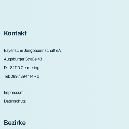
Footer
Kontakt
Bayerische Jungbauernschaft e.V.
Augsburger Straße 43
D - 82110 Germering
Tel:
089 / 894414 - 0
Impressum
Datenschutz
Bezirke