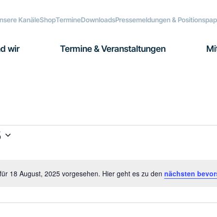
nsere Kanäle
Shop
Termine
Downloads
Pressemeldungen & Positionspap
d wir
Termine & Veranstaltungen
Mi
5
für 18 August, 2025 vorgesehen. Hier geht es zu den
nächsten bevor
Hinweis