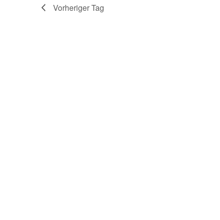
August,
Vorheriger Tag
2025