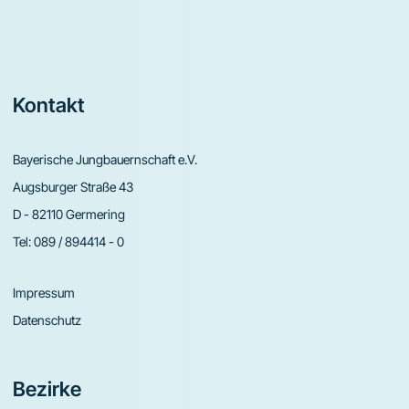
Footer
Kontakt
Bayerische Jungbauernschaft e.V.
Augsburger Straße 43
D - 82110 Germering
Tel:
089 / 894414 - 0
Impressum
Datenschutz
Bezirke