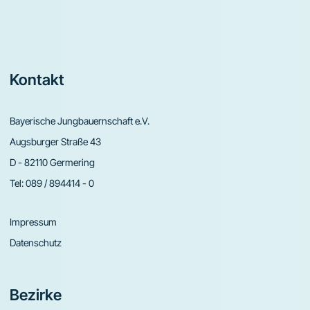
Footer
Kontakt
Bayerische Jungbauernschaft e.V.
Augsburger Straße 43
D - 82110 Germering
Tel:
089 / 894414 - 0
Impressum
Datenschutz
Bezirke