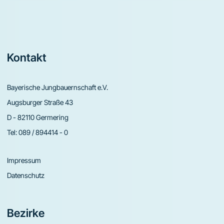
Footer
Kontakt
Bayerische Jungbauernschaft e.V.
Augsburger Straße 43
D - 82110 Germering
Tel:
089 / 894414 - 0
Impressum
Datenschutz
Bezirke