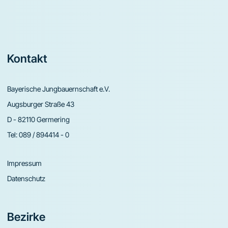
Footer
Kontakt
Bayerische Jungbauernschaft e.V.
Augsburger Straße 43
D - 82110 Germering
Tel:
089 / 894414 - 0
Impressum
Datenschutz
Bezirke