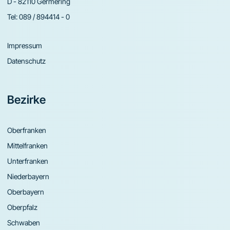
D - 82110 Germering
Tel:
089 / 894414 - 0
Impressum
Datenschutz
Bezirke
Oberfranken
Mittelfranken
Unterfranken
Niederbayern
Oberbayern
Oberpfalz
Schwaben