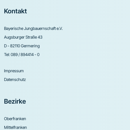
Footer
Kontakt
Bayerische Jungbauernschaft e.V.
Augsburger Straße 43
D - 82110 Germering
Tel:
089 / 894414 - 0
Impressum
Datenschutz
Bezirke
Oberfranken
Mittelfranken