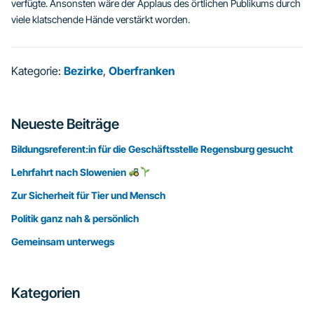
verfügte. Ansonsten wäre der Applaus des örtlichen Publikums durch
viele klatschende Hände verstärkt worden.
Kategorie:
Bezirke
,
Oberfranken
Seitenspalte
Neueste Beiträge
Bildungsreferent:in für die Geschäftsstelle Regensburg gesucht
Lehrfahrt nach Slowenien
Zur Sicherheit für Tier und Mensch
Politik ganz nah & persönlich
Gemeinsam unterwegs
Kategorien