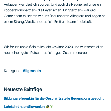
Aufgaben war deutlich spürbar. Und auch die Neugier auf unseren
Kooperationspartner – die Bayerischen Junggärtner – war groß.
Gemeinsam tauschten wir uns über unseren Alltag aus und zogen an
einem Strang: Vorsitzende auf ein Brett und dann in die Luft.
Wir freuen uns auf ein tolles, aktives Jahr 2020 und wünschen allen
noch einen guten Rutsch – auf eine gute Zusammenarbeit!
Kategorie:
Allgemein
Seitenspalte
Neueste Beiträge
Bildungsreferent:in für die Geschäftsstelle Regensburg gesucht
Lehrfahrt nach Slowenien