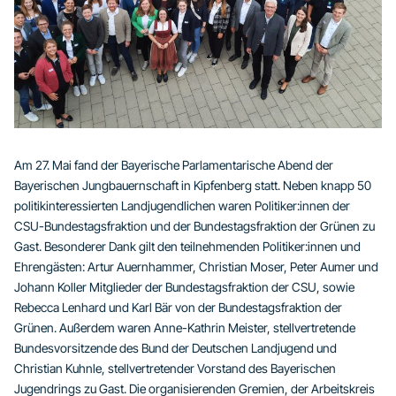
Am 27. Mai fand der Bayerische Parlamentarische Abend der
Bayerischen Jungbauernschaft in Kipfenberg statt. Neben knapp 50
politikinteressierten Landjugendlichen waren Politiker:innen der
CSU-Bundestagsfraktion und der Bundestagsfraktion der Grünen zu
Gast. Besonderer Dank gilt den teilnehmenden Politiker:innen und
Ehrengästen: Artur Auernhammer, Christian Moser, Peter Aumer und
Johann Koller Mitglieder der Bundestagsfraktion der CSU, sowie
Rebecca Lenhard und Karl Bär von der Bundestagsfraktion der
Grünen. Außerdem waren Anne-Kathrin Meister, stellvertretende
Bundesvorsitzende des Bund der Deutschen Landjugend und
Christian Kuhnle, stellvertretender Vorstand des Bayerischen
Jugendrings zu Gast. Die organisierenden Gremien, der Arbeitskreis